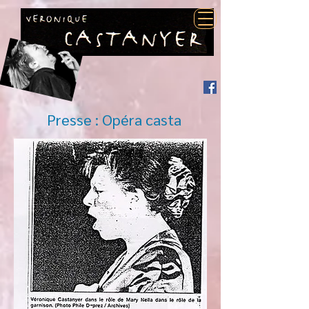
Presse : Opéra casta