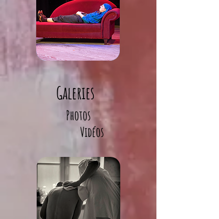
Galeries
Photos
Vidéos